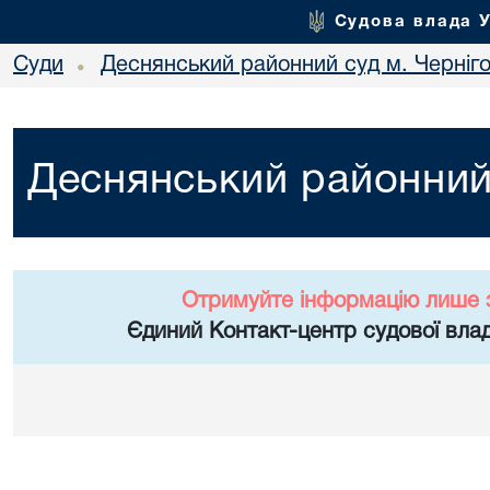
Судова влада 
Суди
Деснянський районний суд м. Черніг
•
Деснянський районний 
Отримуйте інформацію лише 
Єдиний Контакт-центр судової влад