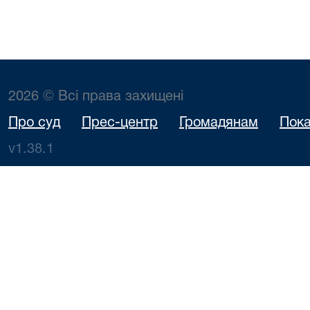
2026 © Всі права захищені
Про суд
Прес-центр
Громадянам
Пока
v1.38.1