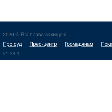
2026 © Всі права захищені
Про суд
Прес-центр
Громадянам
Пока
v1.38.1