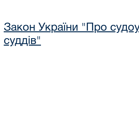
Закон України "Про судоус
суддів"