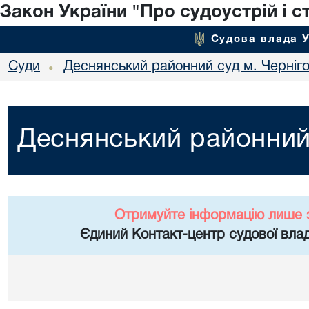
Закон України "Про судоустрій і с
Судова влада 
Суди
Деснянський районний суд м. Черніг
•
Деснянський районний 
Отримуйте інформацію лише 
Єдиний Контакт-центр судової влад