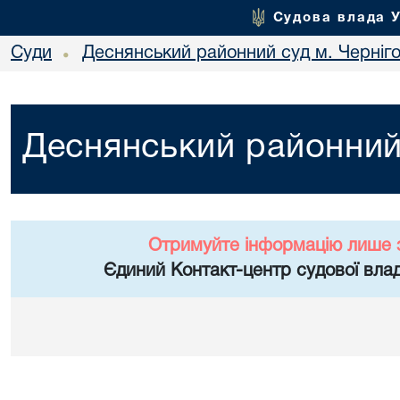
Судова влада 
Суди
Деснянський районний суд м. Черніг
•
Деснянський районний 
Отримуйте інформацію лише 
Єдиний Контакт-центр судової влад