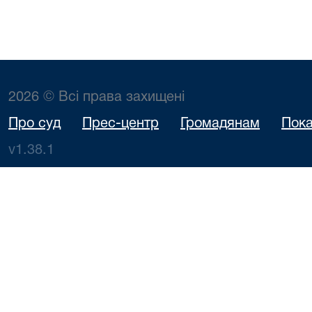
2026 © Всі права захищені
Про суд
Прес-центр
Громадянам
Пока
v1.38.1