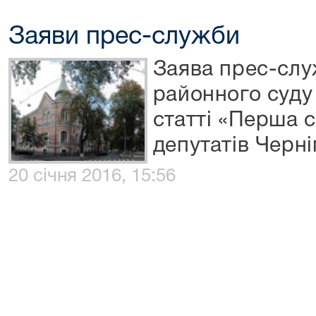
Заяви прес-служби
Заява прес-сл
районного суду 
статті «Перша 
депутатів Черні
20 січня 2016, 15:56