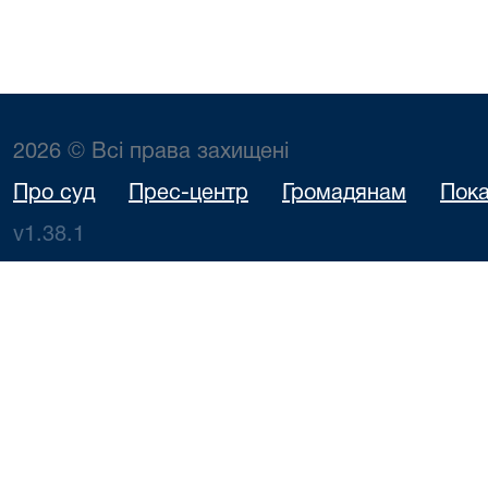
2026 © Всі права захищені
Про суд
Прес-центр
Громадянам
Пока
v1.38.1