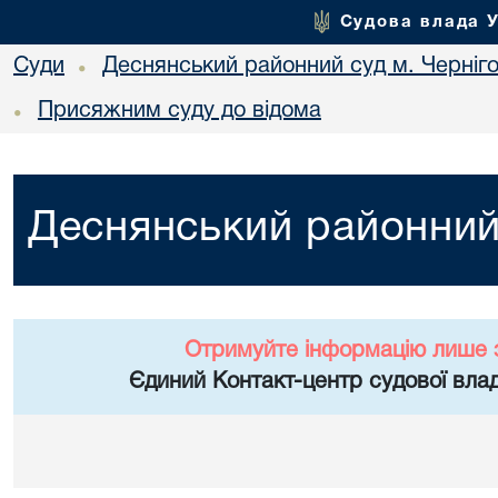
Судова влада 
Суди
Деснянський районний суд м. Черніг
•
Присяжним суду до відома
•
Деснянський районний 
Отримуйте інформацію лише 
Єдиний Контакт-центр судової влад