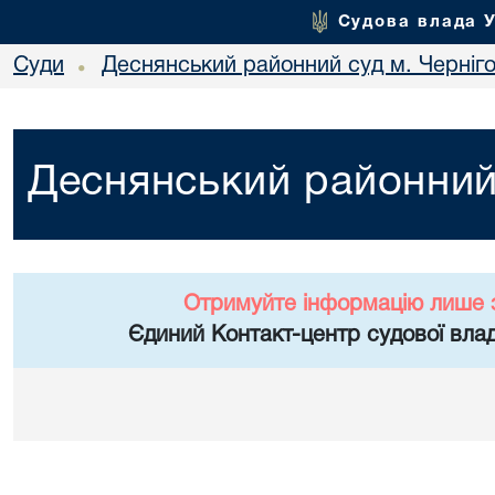
Судова влада 
Суди
Деснянський районний суд м. Черніг
•
Деснянський районний 
Отримуйте інформацію лише 
Єдиний Контакт-центр судової влад