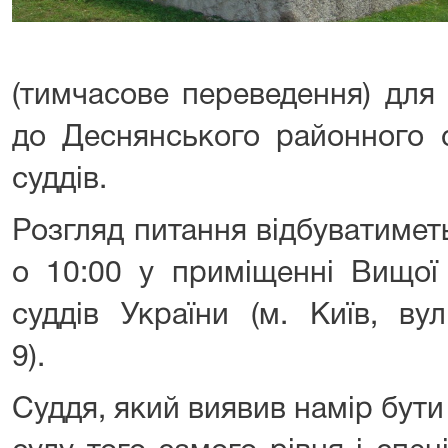
(тимчасове переведення) для
до Деснянського районного с
суддів.
Розгляд питання відбуватимет
о 10:00 у приміщенні Вищої к
суддів України (м. Київ, ву
9).
Суддя, який виявив намір бут