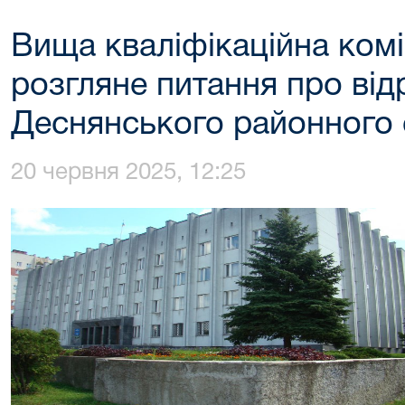
Вища кваліфікаційна комі
розгляне питання про від
Деснянського районного 
20 червня 2025, 12:25