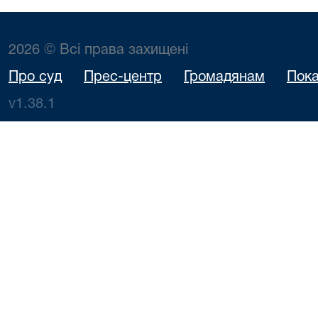
2026 © Всі права захищені
Про суд
Прес-центр
Громадянам
Пока
v1.38.1